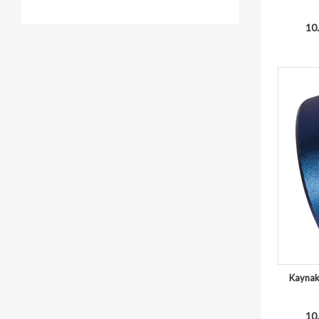
10.
Kaynak 
10.