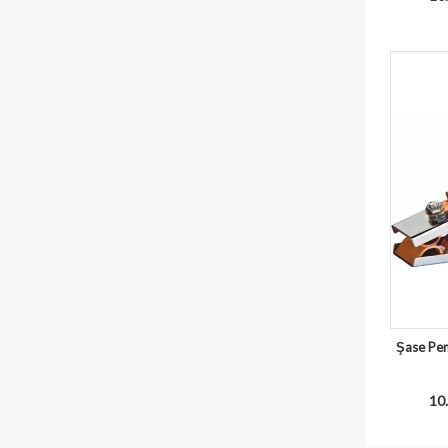
Şase Pe
10.