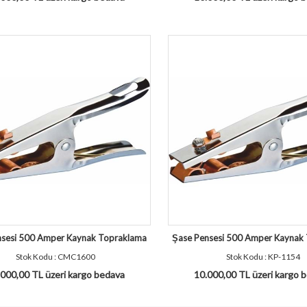
nsesi 500 Amper Kaynak Topraklama
Şase Pensesi 500 Amper Kaynak
Stok Kodu : CMC1600
Stok Kodu : KP-1154
000,00 TL üzeri kargo bedava
10.000,00 TL üzeri kargo 