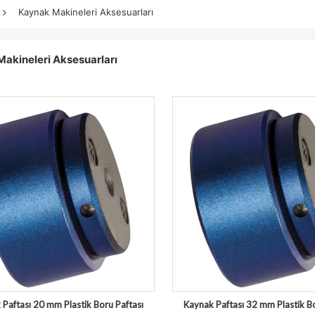
Kaynak Makineleri Aksesuarları
akineleri Aksesuarları
Paftası 20 mm Plastik Boru Paftası
Kaynak Paftası 32 mm Plastik Bo