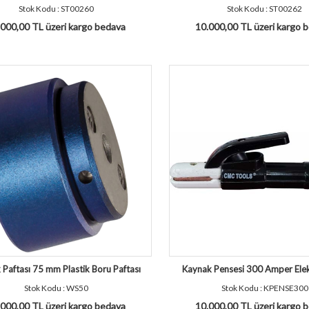
Stok Kodu : ST00260
Stok Kodu : ST00262
000,00 TL üzeri kargo bedava
10.000,00 TL üzeri kargo 
Paftası 75 mm Plastik Boru Paftası
Kaynak Pensesi 300 Amper Elek
Stok Kodu : WS50
Stok Kodu : KPENSE300
000,00 TL üzeri kargo bedava
10.000,00 TL üzeri kargo 