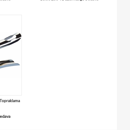
 Topraklama
bedava