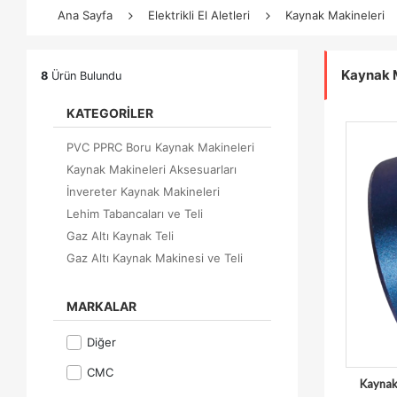
Ana Sayfa
Elektrikli El Aletleri
Kaynak Makineleri
Kaynak M
8
Ürün Bulundu
KATEGORİLER
PVC PPRC Boru Kaynak Makineleri
Kaynak Makineleri Aksesuarları
İnvereter Kaynak Makineleri
Lehim Tabancaları ve Teli
Gaz Altı Kaynak Teli
Gaz Altı Kaynak Makinesi ve Teli
MARKALAR
Diğer
CMC
Kaynak 