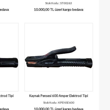
Stok Kodu : ST00263
bedava
10.000,00 TL üzeri kargo bedava
trod Tipi
Kaynak Pensesi 600 Amper Elektrod Tipi
Stok Kodu : KPENSE600
bedava
10.000,00 TL üzeri kargo bedava