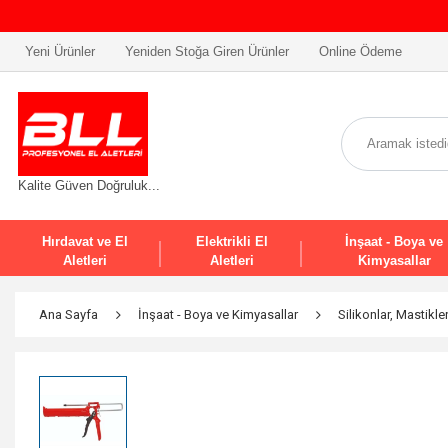
Yeni Ürünler
Yeniden Stoğa Giren Ürünler
Online Ödeme
Kalite Güven Doğruluk...
Hırdavat ve El
Elektrikli El
İnşaat - Boya ve
Aletleri
Aletleri
Kimyasallar
Ana Sayfa
İnşaat - Boya ve Kimyasallar
Silikonlar, Mastikl