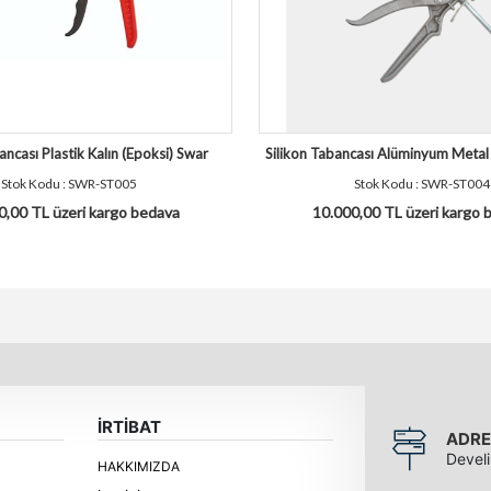
ancası Plastik Kalın (Epoksi) Swar
Silikon Tabancası Alüminyum Metal
Stok Kodu : SWR-ST005
Stok Kodu : SWR-ST004
0,00 TL üzeri kargo bedava
10.000,00 TL üzeri kargo 
İRTİBAT
ADRE
Devel
HAKKIMIZDA