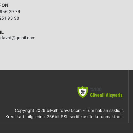
FON
956 29 76
251 93 98
IL
hirdavat@gmail.com
Copyright 2026 bil-alhirdavat.com - Tüm hakları saklıdır.
Kredi kartı bilgileriniz 256bit SSL sertifikası ile korunmaktadır.