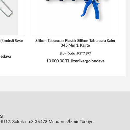
 (Epoksi) Swar
Silikon Tabancası Plastik Silikon Tabancası Kalın
345 Mm 1. Kalite
Stok Kodu : PST7197
bedava
10.000,00 TL üzeri kargo bedava
S
i 9112. Sokak no:3 35478 Menderes/İzmir Türkiye