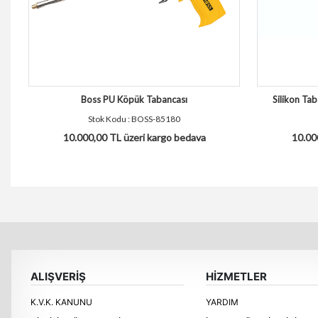
Boss PU Köpük Tabancası
Silikon Tab
Stok Kodu : BOSS-85180
10.000,00 TL üzeri kargo bedava
10.00
ALIŞVERİŞ
HİZMETLER
K.V.K. KANUNU
YARDIM